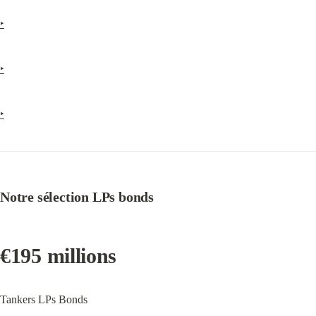
‣
‣
‣
Notre sélection LPs bonds
€195 millions
Tankers LPs Bonds