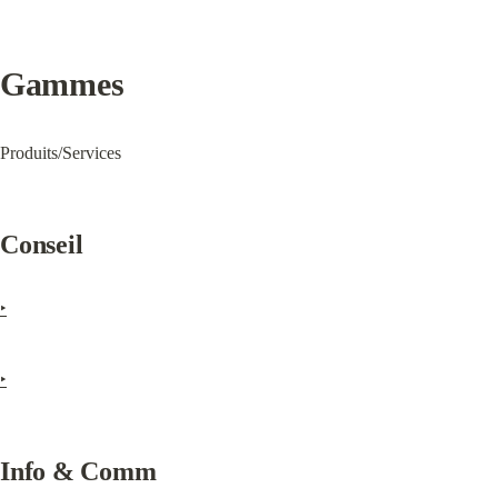
Gammes
Produits/Services
Conseil
‣
‣
Info & Comm