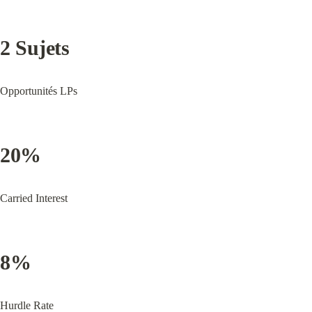
2 Sujets
Opportunités LPs
20%
Carried Interest
8%
Hurdle Rate